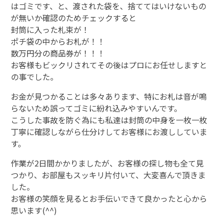
はゴミです、と、渡された袋を、捨ててはいけないもの
が無いか確認のためチェックすると
封筒に入った札束が！
ポチ袋の中からお札が！！
数万円分の商品券が！！！
お客様もビックリされてその後はプロにお任せしますと
の事でした。
お金が見つかることは多々あります、特にお札は音が鳴
らないため誤ってゴミに紛れ込みやすいんです。
こうした事故を防ぐ為にも私達は封筒の中身を一枚一枚
丁寧に確認しながら仕分けしてお客様にお渡ししていま
す。
作業が2日間かかりましたが、お客様の探し物も全て見
つかり、お部屋もスッキリ片付いて、大変喜んで頂きま
した。
お客様の笑顔を見るとお手伝いできて良かったと心から
思います(^^)