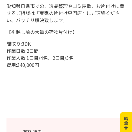
愛知県日進市での、遺品整理やゴミ屋敷、お片付けに関
するご相談は『実家の片付け専門店』にご連絡くださ
い、バッチリ解決致します。
【引越し前の大量の荷物片付け】
間取り:3DK
作業日数:2日間
作業人数:1日目/4名、2日目/3名
費用:340,000円
料金・サービス
2022.04.21