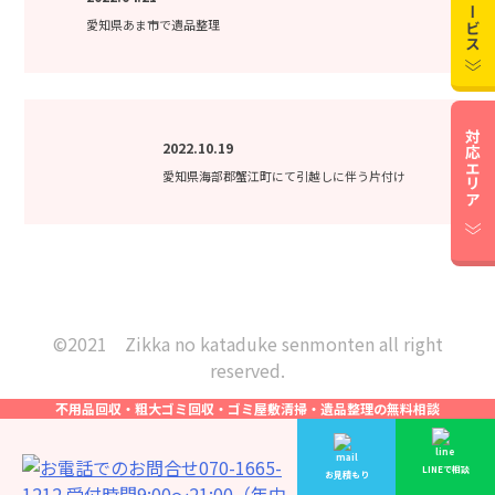
愛知県あま市で遺品整理
対応エリア
2022.10.19
愛知県海部郡蟹江町にて引越しに伴う片付け
©︎2021 Zikka no kataduke senmonten all right
reserved.
不用品回収・粗大ゴミ回収・ゴミ屋敷清掃・遺品整理の無料相談
LINEで相談
お見積もり